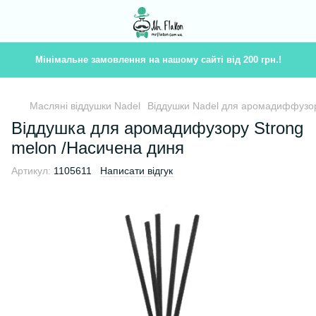
Мінімальне замовлення на нашому сайті від 200 грн.!
Масляні віддушки Nadel
Віддушки Nadel для аромадиффузор
Віддушка для аромадифузору Strong
melon /Насичена диня
Артикул:
1105611
Написати відгук