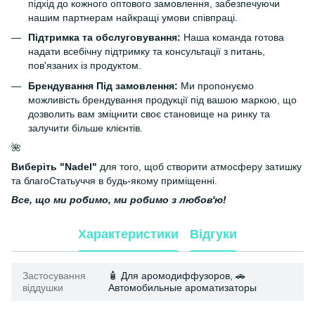
підхід до кожного оптового замовлення, забезпечуючи
нашим партнерам найкращі умови співпраці.
Підтримка та обслуговування:
Наша команда готова
надати всебічну підтримку та консультації з питань,
пов'язаних із продуктом.
Брендування Під замовлення:
Ми пропонуємо
можливість брендування продукції під вашою маркою, що
дозволить вам зміцнити своє становище на ринку та
залучити більше клієнтів.
🌺
Виберіть "Nadel"
для того, щоб створити атмосферу затишку
та благоСтатьуччя в будь-якому приміщенні.
Все, що ми робимо, ми робимо з любов'ю!
Характеристики
Відгуки
Застосування
🧴 Для аромодиффузоров, 🚗
віддушки
Автомобильные ароматизаторы