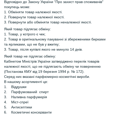
Відповідно до Закону України “Про захист прав споживачів"
покупець може:
1. Обміняти товар належної якості.
2. Повернути товар належної якості.
3. Повернути або обміняти товар неналежної якості.
Який товар підлягає обміну:
1. Товар, у котрого є чек;
2. Товар в оригінальному пакуванні зі збереженими бирками
та ярликами, що не був у вжитку;
3. Товар, після купівлі якого не минуло 14 днів.
Який товар не підлягає обміну:
Кабінетом Міністрів України затверджено перелік товарів
належної якості, що не підлягають обміну чи поверненню
(Постанова КМУ від 19 березня 1994 р. № 172).
Серед них вказані парфюмерно-косметічні вироби.
В нашому асортименті це:
1. Віддушки
2. Парфумований спирт
3. Наливна парфумерія
4. Міст-спреї
5. Антисептики
6. Косметичні консерванти