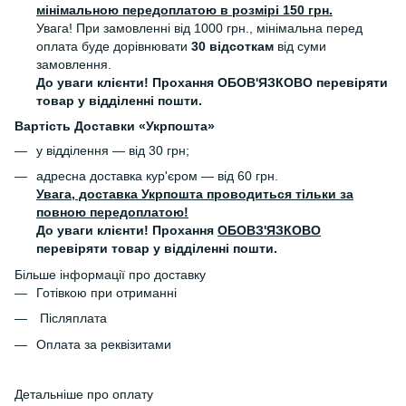
мінімальною передоплатою в розмірі 150 грн.
Увага! При замовленні від 1000 грн., мінімальна перед
оплата буде дорівнювати
30 відсоткам
від суми
замовлення.
До уваги клієнти! Прохання ОБОВ'ЯЗКОВО перевіряти
товар у відділенні пошти.
Вартість Доставки «Укрпошта»
у відділення — від 30 грн;
адресна доставка кур'єром — від 60 грн.
Увага, доставка Укрпошта проводиться тільки за
повною передоплатою!
До уваги клієнти! Прохання
ОБОВЗ'ЯЗКОВО
перевіряти товар у відділенні пошти.
Більше інформації про доставку
Готівкою при отриманні
Післяплата
Оплата за реквізитами
Детальніше про оплату