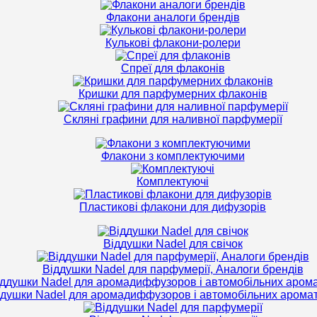
Флакони аналоги брендів
Кулькові флакони-ролери
Спреї для флаконів
Кришки для парфумерних флаконів
Скляні графини для наливної парфумерії
Флакони з комплектуючими
Комплектуючі
Пластикові флакони для дифузорів
Віддушки Nadel для свічок
Віддушки Nadel для парфумерії, Аналоги брендів
ддушки Nadel для аромадиффузоров і автомобільних аромат