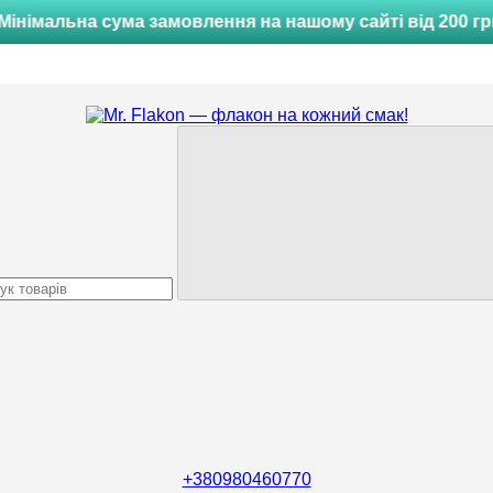
Мінімальна сума замовлення на нашому сайті від 200 гр
+380980460770