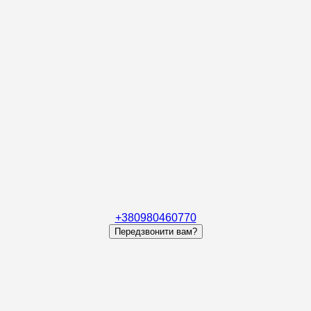
+380980460770
Передзвонити вам?