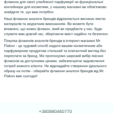
флакони для своєї улюбленої парфумерії чи функціональні
контейнери для косметики, у нашому магазині ви обов'язково
знайдете те, що вам потрібно.
Наші флакони аналоги брендів відрізняються високою якістю
матеріалів та акуратним виконанням. Ви можете бути
впевнені, що кожен флакон, який ви придбаєте у нас, буде
служити вам довгий час, зберігаючи вміст надійно та безпечно.
Покупка флаконів аналогів брендів в інтернет-магазині Mr.
Flakon - це чудовий спосіб надати вашим косметичним або
парфумерним продуктам стильний та елегантний вигляд без
переплати за бренд. Ми пропонуємо широкий вибір якісних
флаконів за доступними цінами, забезпечуючи задоволення
потреб кожного клієнта. Не відкладайте створення ідеального
образу на потім - обирайте флакони аналоги брендів від Mr.
Flakon вже сьогодні!
+380980460770