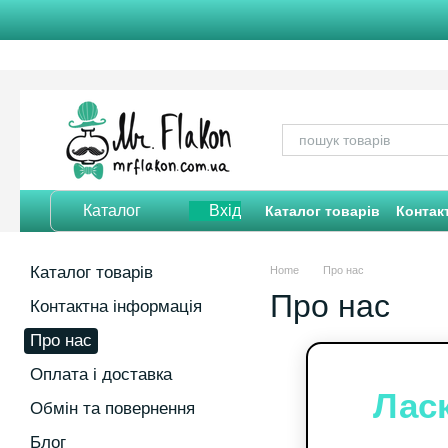
Перейти до основного контенту
Каталог
Вхід
Каталог товарів
Контак
Відгуки про магазин
Каталог товарів
Home
Про нас
Про нас
Контактна інформація
Про нас
Оплата і доставка
Лас
Обмін та повернення
Блог