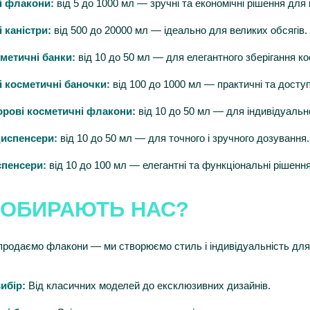
і флакони:
від 5 до 1000 мл — зручні та економічні рішення для 
 каністри:
від 500 до 20000 мл — ідеально для великих обсягів.
метичні банки:
від 10 до 50 мл — для елегантного зберігання ко
 косметичні баночки:
від 100 до 1000 мл — практичні та доступ
орові косметичні флакони:
від 10 до 50 мл — для індивідуальнос
диспенсери:
від 10 до 50 мл — для точного і зручного дозування.
спенсери:
від 10 до 100 мл — елегантні та функціональні рішенн
 ОБИРАЮТЬ НАС?
продаємо флакони — ми створюємо стиль і індивідуальність для
ибір:
Від класичних моделей до ексклюзивних дизайнів.