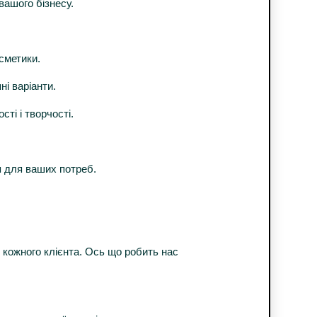
вашого бізнесу.
сметики.
ні варіанти.
ті і творчості.
я для ваших потреб.
 кожного клієнта. Ось що робить нас