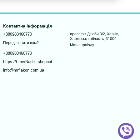
Контактна інформація
+380980460770
проспект Дзюби 3/2, Харків,
Харківська область, 61009
Передзвонити вам?
Мапа проїзду
+380980460770
https://t.me/Nadel_shopbot
info@mrflakon.com.ua