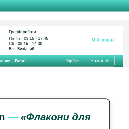
Графік роботи:
Пн-Пт - 09:15 - 17:45
Мій кошик
Cб - 09:15 - 14:30
Вс - Вихідний
Бажання
нення
Блог
Укр
Рус
n
—
«Флакони для