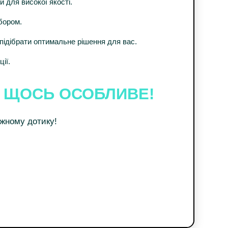
для високої якості.
бором.
 підібрати оптимальне рішення для вас.
ії.
Е ЩОСЬ ОСОБЛИВЕ!
ожному дотику!