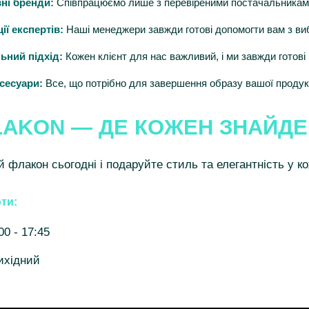
ні бренди:
Співпрацюємо лише з перевіреними постачальниками 
ії експертів:
Наші менеджери завжди готові допомогти вам з ви
ьний підхід:
Кожен клієнт для нас важливий, і ми завжди готові
сесуари:
Все, що потрібно для завершення образу вашої продукц
LAKON — ДЕ КОЖЕН ЗНАЙД
й флакон сьогодні і подаруйте стиль та елегантність у к
ти:
00 - 17:45
ихідний