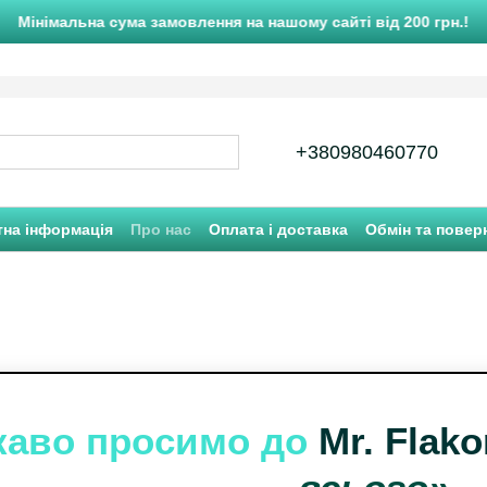
Мінімальна сума замовлення на нашому сайті від 200 грн.!
+380980460770
тна інформація
Про нас
Оплата і доставка
Обмін та повер
каво просимо до
Mr. Flako