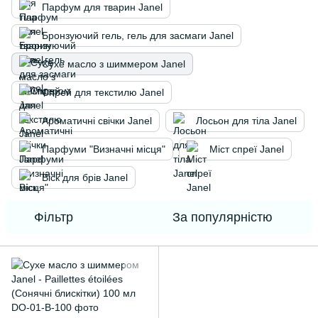
Парфум для тварин Janel
Бронзуючий гель, гель для засмаги Janel
Сухе масло з шиммером Janel
Спрей для текстилю Janel
Ароматичні свічки Janel
Лосьон для тіла Janel
Парфуми "Визначні місця"
Міст спреї Janel
Віск для брів Janel
Фільтр
За популярністю