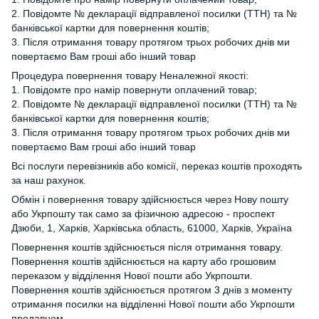
2. Повідомте № декларації відправленої посилки (ТТН) та №
банківської картки для повернення коштів;
3. Після отримання товару протягом трьох робочих днів ми
повертаємо Вам гроші або інший товар
Процедура повернення товару Неналежної якості:
1. Повідомте про намір повернути оплачений товар;
2. Повідомте № декларації відправленої посилки (ТТН) та №
банківської картки для повернення коштів;
3. Після отримання товару протягом трьох робочих днів ми
повертаємо Вам гроші або інший товар
Всі послуги перевізників або комісії, переказ коштів проходять
за наш рахунок.
Обмін і повернення товару здійснюється через Нову пошту
або Укрпошту так само за фізичною адресою - проспект
Дзюби, 1, Харків, Харківська область, 61000, Харків, Україна
Повернення коштів здійснюється після отримання товару.
Повернення коштів здійснюється на карту або грошовим
переказом у відділення Нової пошти або Укрпошти.
Повернення коштів здійснюється протягом 3 днів з моменту
отримання посилки на відділенні Нової пошти або Укрпошти
продавцем.