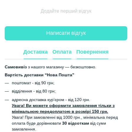
Додайте перший відгук
Написати відгук
Доставка
Оплата
Повернення
Самовивіз
з нашого магазину — безкоштовно.
Вартість доставки “Нова Пошта”
поштомат - від 90 грн;
відділення - від 80 грн;
адресна доставка кур’єром - від 120 грн.
Увага! Ви можете оформити замовлення тільки з
мінімальною передоплатою в розмірі 150 грн.
Увага! При замовленні від 1000 грн., мінімальна перед
оплата буде дорівнювати
30 відсоткам
від суми
замовлення.