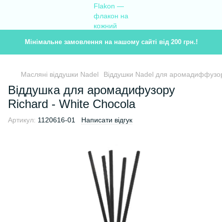
Мінімальне замовлення на нашому сайті від 200 грн.!
Масляні віддушки Nadel
Віддушки Nadel для аромадиффузор
Віддушка для аромадифузору
Richard - White Chocola
Артикул:
1120616-01
Написати відгук