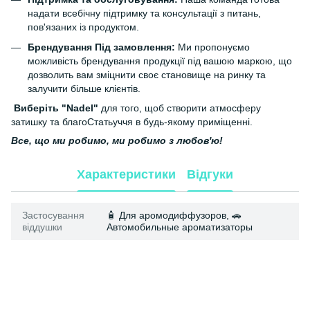
надати всебічну підтримку та консультації з питань,
пов'язаних із продуктом.
Брендування Під замовлення:
Ми пропонуємо
можливість брендування продукції під вашою маркою, що
дозволить вам зміцнити своє становище на ринку та
залучити більше клієнтів.
Виберіть "Nadel"
для того, щоб створити атмосферу
затишку та благоСтатьуччя в будь-якому приміщенні.
Все, що ми робимо, ми робимо з любов'ю!
Характеристики
Відгуки
Застосування
🧴 Для аромодиффузоров, 🚗
віддушки
Автомобильные ароматизаторы