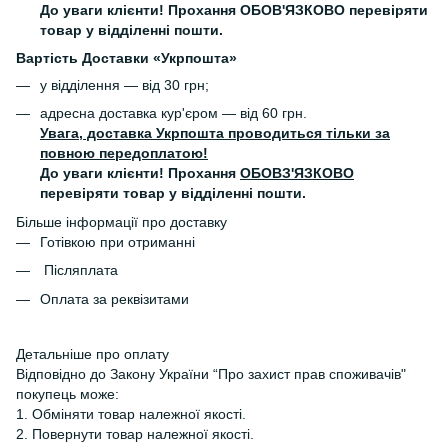
До уваги клієнти! Прохання ОБОВ'ЯЗКОВО перевіряти
товар у відділенні пошти.
Вартість Доставки «Укрпошта»
у відділення — від 30 грн;
адресна доставка кур'єром — від 60 грн.
Увага, доставка Укрпошта проводиться тільки за
повною передоплатою!
До уваги клієнти! Прохання
ОБОВЗ'ЯЗКОВО
перевіряти товар у відділенні пошти.
Більше інформації про доставку
Готівкою при отриманні
Післяплата
Оплата за реквізитами
Детальніше про оплату
Відповідно до Закону України “Про захист прав споживачів"
покупець може:
1. Обміняти товар належної якості.
2. Повернути товар належної якості.