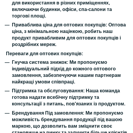
для використання в різних приміщеннях,
включаючи будинки, офіси, спа-салони та
торгові площі.
Приваблива ціна для оптових покупців:
Оптова
ціна, з мінімальною націнкою, робить наш
продукт привабливим для оптових покупців і
роздрібних мереж.
Переваги для оптових покупців:
Гнучка система знижок:
Ми пропонуємо
індивідуальний підхід до кожного оптового
замовлення, забезпечуючи нашим партнерам
найкращі умови співпраці.
Підтримка та обслуговування:
Наша команда
готова надати всебічну підтримку та
консультації з питань, пов'язаних із продуктом.
Брендування Під замовлення:
Ми пропонуємо
можливість брендування продукції під вашою
маркою, що дозволить вам зміцнити своє
становище на ринку та залучити більше клієнтів.