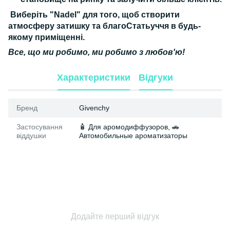
Виберіть "Nadel"
для того, щоб створити
атмосферу затишку та благоСтатьуччя в будь-
якому приміщенні.
Все, що ми робимо, ми робимо з любов'ю!
Характеристики
Відгуки
Бренд
Givenchy
Застосування
🧴 Для аромодиффузоров, 🚗
віддушки
Автомобильные ароматизаторы
Додайте перший відгук