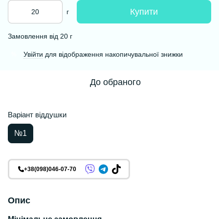
Купити
г
Замовлення від 20 г
Увійти
для відображення накопичувальної знижки
%
До обраного
Варіант віддушки
№1
+38(098)046-07-70
Опис