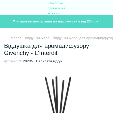
Мінімальне замовлення на нашому сайті від 200 грн.!
Масляні віддушки Nadel
Віддушки Nadel для аромадиффузор
Віддушка для аромадифузору
Givenchy - L'Interdit
Артикул:
1120235
Написати відгук