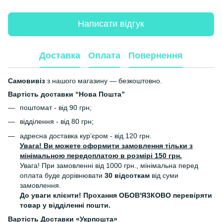
Написати відгук
Доставка
Оплата
Повернення
Самовивіз
з нашого магазину — безкоштовно.
Вартість доставки “Нова Пошта”
поштомат - від 90 грн;
відділення - від 80 грн;
адресна доставка кур’єром - від 120 грн.
Увага! Ви можете оформити замовлення тільки з
мінімальною передоплатою в розмірі 150 грн.
Увага! При замовленні від 1000 грн., мінімальна перед
оплата буде дорівнювати
30 відсоткам
від суми
замовлення.
До уваги клієнти! Прохання ОБОВ'ЯЗКОВО перевіряти
товар у відділенні пошти.
Вартість Доставки «Укрпошта»