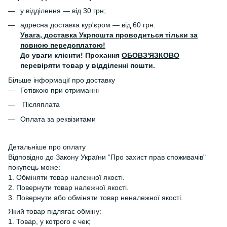
у відділення — від 30 грн;
адресна доставка кур'єром — від 60 грн.
Увага, доставка Укрпошта проводиться тільки за
повною передоплатою!
До уваги клієнти! Прохання
ОБОВЗ'ЯЗКОВО
перевіряти товар у відділенні пошти.
Більше інформації про доставку
Готівкою при отриманні
Післяплата
Оплата за реквізитами
Детальніше про оплату
Відповідно до Закону України “Про захист прав споживачів"
покупець може:
1. Обміняти товар належної якості.
2. Повернути товар належної якості.
3. Повернути або обміняти товар неналежної якості.
Який товар підлягає обміну:
1. Товар, у котрого є чек;