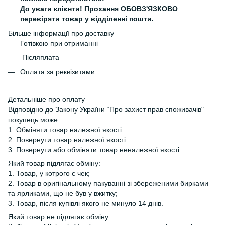
До уваги клієнти! Прохання
ОБОВЗ'ЯЗКОВО
перевіряти товар у відділенні пошти.
Більше інформації про доставку
Готівкою при отриманні
Післяплата
Оплата за реквізитами
Детальніше про оплату
Відповідно до Закону України “Про захист прав споживачів"
покупець може:
1. Обміняти товар належної якості.
2. Повернути товар належної якості.
3. Повернути або обміняти товар неналежної якості.
Який товар підлягає обміну:
1. Товар, у котрого є чек;
2. Товар в оригінальному пакуванні зі збереженими бирками
та ярликами, що не був у вжитку;
3. Товар, після купівлі якого не минуло 14 днів.
Який товар не підлягає обміну: