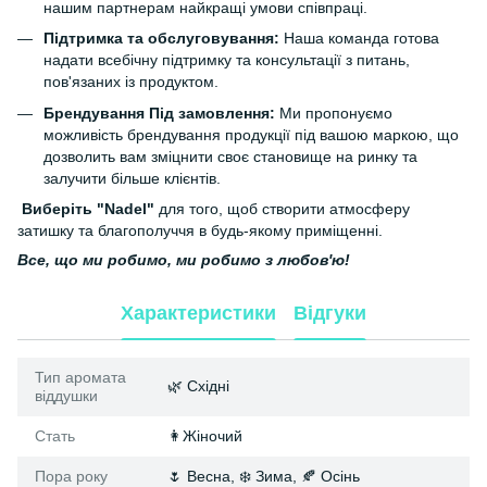
нашим партнерам найкращі умови співпраці.
Підтримка та обслуговування:
Наша команда готова
надати всебічну підтримку та консультації з питань,
пов'язаних із продуктом.
Брендування Під замовлення:
Ми пропонуємо
можливість брендування продукції під вашою маркою, що
дозволить вам зміцнити своє становище на ринку та
залучити більше клієнтів.
Виберіть "Nadel"
для того, щоб створити атмосферу
затишку та благополуччя в будь-якому приміщенні.
Все, що ми робимо, ми робимо з любов'ю!
Характеристики
Відгуки
Тип аромата
🌿 Східні
віддушки
Стать
👩Жіночий
Пора року
🌷 Весна, ❄️ Зима, 🍂 Осінь