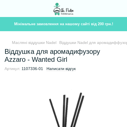
Мінімальне замовлення на нашому сайті від 200 грн.!
Масляні віддушки Nadel
Віддушки Nadel для аромадиффузор
Віддушка для аромадифузору
Azzaro - Wanted Girl
Артикул:
1107336-01
Написати відгук