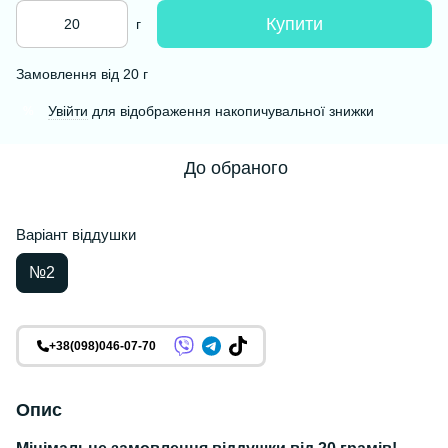
Купити
г
Замовлення від 20 г
Увійти
для відображення накопичувальної знижки
%
До обраного
Варіант віддушки
№2
+38(098)046-07-70
Опис