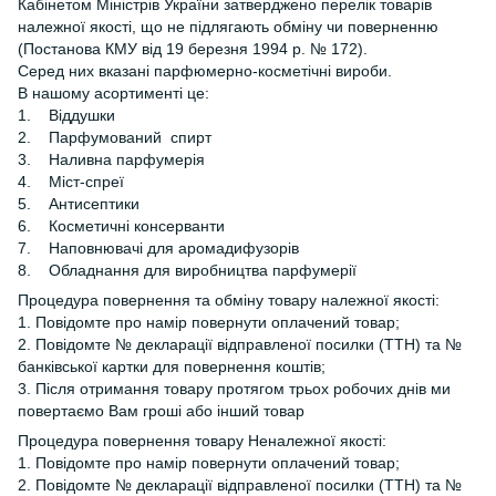
Кабінетом Міністрів України затверджено перелік товарів
належної якості, що не підлягають обміну чи поверненню
(Постанова КМУ від 19 березня 1994 р. № 172).
Серед них вказані парфюмерно-косметічні вироби.
В нашому асортименті це:
1. Віддушки
2. Парфумований спирт
3. Наливна парфумерія
4. Міст-спреї
5. Антисептики
6. Косметичні консерванти
7. Наповнювачі для аромадифузорів
8. Обладнання для виробництва парфумерії
Процедура повернення та обміну товару належної якості:
1. Повідомте про намір повернути оплачений товар;
2. Повідомте № декларації відправленої посилки (ТТН) та №
банківської картки для повернення коштів;
3. Після отримання товару протягом трьох робочих днів ми
повертаємо Вам гроші або інший товар
Процедура повернення товару Неналежної якості:
1. Повідомте про намір повернути оплачений товар;
2. Повідомте № декларації відправленої посилки (ТТН) та №