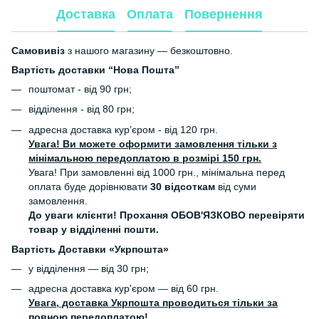
Доставка
Оплата
Повернення
Самовивіз
з нашого магазину — безкоштовно.
Вартість доставки “Нова Пошта”
поштомат - від 90 грн;
відділення - від 80 грн;
адресна доставка кур’єром - від 120 грн.
Увага! Ви можете оформити замовлення тільки з
мінімальною передоплатою в розмірі 150 грн.
Увага! При замовленні від 1000 грн., мінімальна перед
оплата буде дорівнювати
30 відсоткам
від суми
замовлення.
До уваги клієнти! Прохання ОБОВ'ЯЗКОВО перевіряти
товар у відділенні пошти.
Вартість Доставки «Укрпошта»
у відділення — від 30 грн;
адресна доставка кур'єром — від 60 грн.
Увага, доставка Укрпошта проводиться тільки за
повною передоплатою!