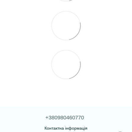
+380980460770
Контактна інформація