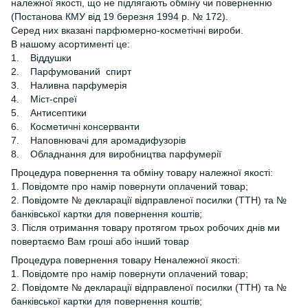
належної якості, що не підлягають обміну чи поверненню
(Постанова КМУ від 19 березня 1994 р. № 172).
Серед них вказані парфюмерно-косметічні вироби.
В нашому асортименті це:
1. Віддушки
2. Парфумований спирт
3. Наливна парфумерія
4. Міст-спреї
5. Антисептики
6. Косметичні консерванти
7. Наповнювачі для аромадифузорів
8. Обладнання для виробництва парфумерії
Процедура повернення та обміну товару належної якості:
1. Повідомте про намір повернути оплачений товар;
2. Повідомте № декларації відправленої посилки (ТТН) та №
банківської картки для повернення коштів;
3. Після отримання товару протягом трьох робочих днів ми
повертаємо Вам гроші або інший товар
Процедура повернення товару Неналежної якості:
1. Повідомте про намір повернути оплачений товар;
2. Повідомте № декларації відправленої посилки (ТТН) та №
банківської картки для повернення коштів;