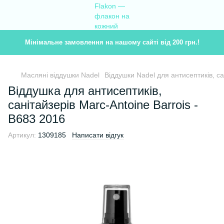
Мінімальне замовлення на нашому сайті від 200 грн.!
Масляні віддушки Nadel
Віддушки Nadel для антисептиків, с
Віддушка для антисептиків,
санітайзерів Marc-Antoine Barrois -
B683 2016
Артикул:
1309185
Написати відгук