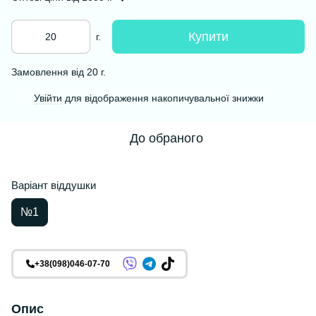
Купити
г.
Замовлення від 20 г.
Увійти
для відображення накопичувальної знижки
%
До обраного
Варіант віддушки
№1
+38(098)046-07-70
Опис