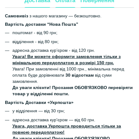
Доставка
Оплата
Повернення
Самовивіз
з нашого магазину — безкоштовно.
Вартість доставки “Нова Пошта”
поштомат - від 90 грн;
відділення - від 80 грн;
адресна доставка кур’єром - від 120 грн.
Увага! Ви можете оформити замовлення тільки з
мінімальною передоплатою в розмірі 150 грн.
Увага! При замовленні від 1000 грн., мінімальна перед
оплата буде дорівнювати
30 відсоткам
від суми
замовлення.
До уваги клієнти! Прохання ОБОВ'ЯЗКОВО перевіряти
товар у відділенні пошти.
Вартість Доставки «Укрпошта»
у відділення — від 30 грн;
адресна доставка кур'єром — від 60 грн.
Увага, доставка Укрпошта проводиться тільки за
повною передоплатою!
До уваги клієнти! Прохання
ОБОВЗ'ЯЗКОВО