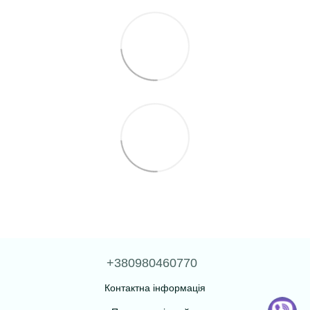
+380980460770
Контактна інформація