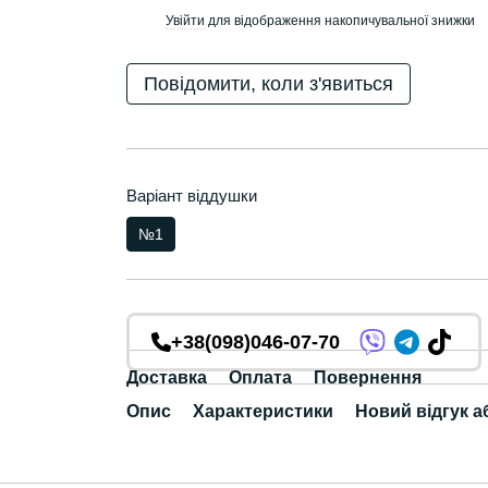
Увійти
для відображення накопичувальної знижки
%
Повідомити, коли з'явиться
Варіант віддушки
№1
+38(098)046-07-70
Доставка
Оплата
Повернення
Опис
Характеристики
Новий відгук а