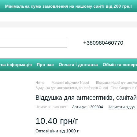
Мінімальна сума замовлення на нашому сайті від 200 грн.!
+380980460770
тна інформація
Про нас
Оплата і доставка
Обмін та повер
Home
Масляні віддушки Nadel
Віддушки Nadel для антис
Віддушка для антисептиків, санітайзерів Gucci - Flora Gorgeous 
Віддушка для антисептиків, санітай
Немає в наявності
Артикул: 1309804
Написати відгук
10.40 грн/г
Оптові ціни від 1000 г