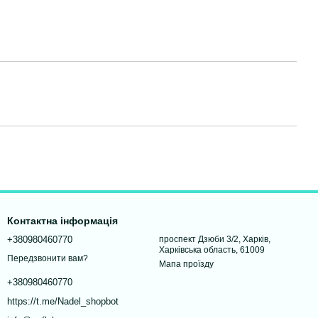
Контактна інформація
+380980460770
проспект Дзюби 3/2, Харків,
Харківська область, 61009
Передзвонити вам?
Мапа проїзду
+380980460770
https://t.me/Nadel_shopbot