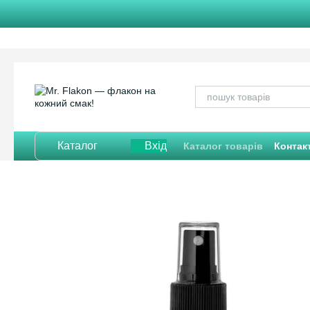
Перейти до основного контенту
Каталог
Вхід
Каталог товарів
Контак
Відгуки про магазин