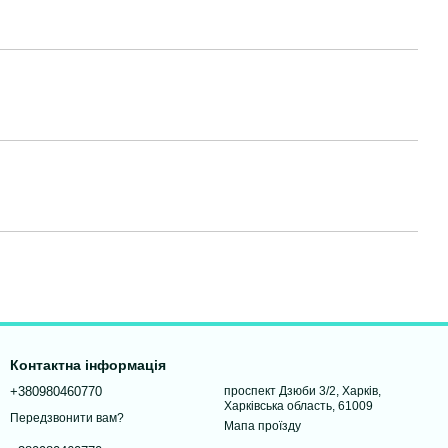
Контактна інформація
+380980460770
проспект Дзюби 3/2, Харків,
Харківська область, 61009
Передзвонити вам?
Мапа проїзду