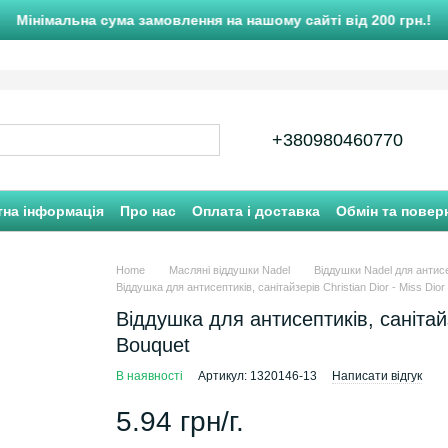
Мінімальна сума замовлення на нашому сайті від 200 грн.!
+380980460770
тна інформація
Про нас
Оплата і доставка
Обмін та повер
Home
Масляні віддушки Nadel
Віддушки Nadel для антис
Віддушка для антисептиків, санітайзерів Christian Dior - Miss Dio
Віддушка для антисептиків, санітайз
Bouquet
В наявності
Артикул: 1320146-13
Написати відгук
5.94 грн/г.