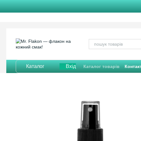
Перейти до основного контенту
Каталог
Вхід
Каталог товарів
Контак
Відгуки про магазин