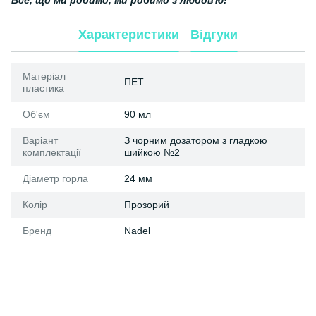
Характеристики
Відгуки
Матеріал
ПЕТ
пластика
Об'єм
90 мл
Варіант
З чорним дозатором з гладкою
комплектації
шийкою №2
Діаметр горла
24 мм
Колір
Прозорий
Бренд
Nadel