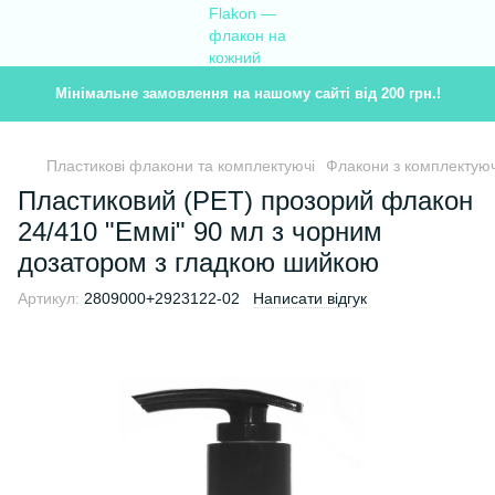
Мінімальне замовлення на нашому сайті від 200 грн.!
Пластикові флакони та комплектуючі
Флакони з комплектую
Пластиковий (PET) прозорий флакон
24/410 "Еммі" 90 мл з чорним
дозатором з гладкою шийкою
Артикул:
2809000+2923122-02
Написати відгук