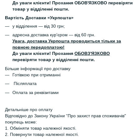
До уваги клієнти! Прохання ОБОВ'ЯЗКОВО перевіряти
товар у відділенні пошти.
Вартість Доставки «Укрпошта»
у відділення — від 30 грн;
адресна доставка кур'єром — від 60 грн.
Увага, доставка Укрпошта проводиться тільки за
повною передоплатою!
До уваги клієнти! Прохання
ОБОВЗ'ЯЗКОВО
перевіряти товар у відділенні пошти.
Більше інформації про доставку
Готівкою при отриманні
Післяплата
Оплата за реквізитами
Детальніше про оплату
Відповідно до Закону України “Про захист прав споживачів"
покупець може:
1. Обміняти товар належної якості.
2. Повернути товар належної якості.