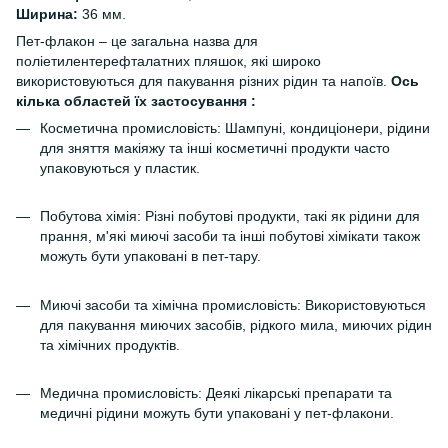
Ширина:
36 мм.
Пет-флакон – це загальна назва для
поліетилентерефталатних пляшок, які широко
використовуються для пакування різних рідин та напоїв.
Ось
кілька областей їх застосування :
Косметична промисловість: Шампуні, кондиціонери, рідини
для зняття макіяжу та інші косметичні продукти часто
упаковуються у пластик.
Побутова хімія: Різні побутові продукти, такі як рідини для
прання, м'які миючі засоби та інші побутові хімікати також
можуть бути упаковані в пет-тару.
Миючі засоби та хімічна промисловість: Використовуються
для пакування миючих засобів, рідкого мила, миючих рідин
та хімічних продуктів.
Медична промисловість: Деякі лікарські препарати та
медичні рідини можуть бути упаковані у пет-флакони.