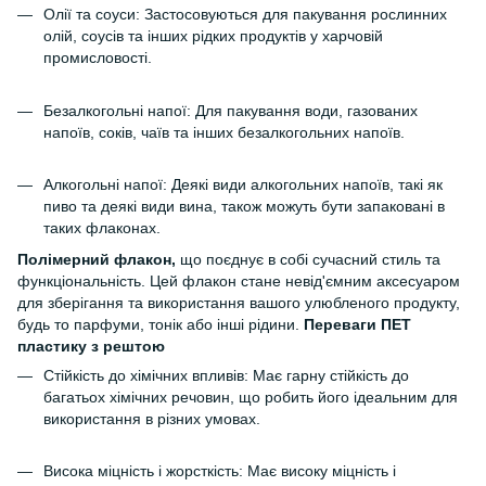
Олії та соуси: Застосовуються для пакування рослинних
олій, соусів та інших рідких продуктів у харчовій
промисловості.
Безалкогольні напої: Для пакування води, газованих
напоїв, соків, чаїв та інших безалкогольних напоїв.
Алкогольні напої: Деякі види алкогольних напоїв, такі як
пиво та деякі види вина, також можуть бути запаковані в
таких флаконах.
Полімерний флакон,
що поєднує в собі сучасний стиль та
функціональність. Цей флакон стане невід'ємним аксесуаром
для зберігання та використання вашого улюбленого продукту,
будь то парфуми, тонік або інші рідини.
Переваги ПЕТ
пластику з рештою
Стійкість до хімічних впливів: Має гарну стійкість до
багатьох хімічних речовин, що робить його ідеальним для
використання в різних умовах.
Висока міцність і жорсткість: Має високу міцність і