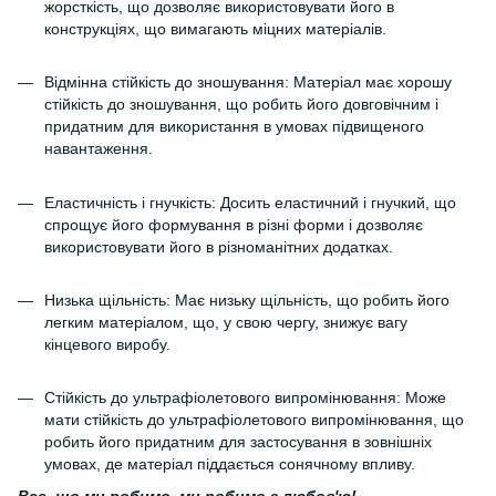
жорсткість, що дозволяє використовувати його в
конструкціях, що вимагають міцних матеріалів.
Відмінна стійкість до зношування: Матеріал має хорошу
стійкість до зношування, що робить його довговічним і
придатним для використання в умовах підвищеного
навантаження.
Еластичність і гнучкість: Досить еластичний і гнучкий, що
спрощує його формування в різні форми і дозволяє
використовувати його в різноманітних додатках.
Низька щільність: Має низьку щільність, що робить його
легким матеріалом, що, у свою чергу, знижує вагу
кінцевого виробу.
Стійкість до ультрафіолетового випромінювання: Може
мати стійкість до ультрафіолетового випромінювання, що
робить його придатним для застосування в зовнішніх
умовах, де матеріал піддається сонячному впливу.
Все, що ми робимо, ми робимо з любов'ю!