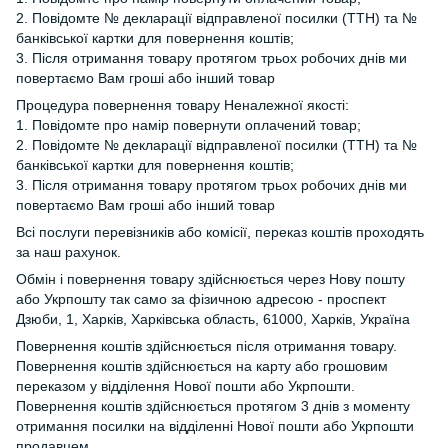
2. Повідомте № декларації відправленої посилки (ТТН) та №
банківської картки для повернення коштів;
3. Після отримання товару протягом трьох робочих днів ми
повертаємо Вам гроші або інший товар
Процедура повернення товару Неналежної якості:
1. Повідомте про намір повернути оплачений товар;
2. Повідомте № декларації відправленої посилки (ТТН) та №
банківської картки для повернення коштів;
3. Після отримання товару протягом трьох робочих днів ми
повертаємо Вам гроші або інший товар
Всі послуги перевізників або комісії, переказ коштів проходять
за наш рахунок.
Обмін і повернення товару здійснюється через Нову пошту
або Укрпошту так само за фізичною адресою - проспект
Дзюби, 1, Харків, Харківська область, 61000, Харків, Україна
Повернення коштів здійснюється після отримання товару.
Повернення коштів здійснюється на карту або грошовим
переказом у відділення Нової пошти або Укрпошти.
Повернення коштів здійснюється протягом 3 днів з моменту
отримання посилки на відділенні Нової пошти або Укрпошти
продавцем.