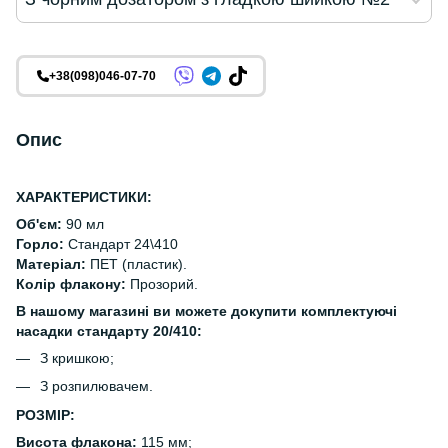
+38(098)046-07-70
Опис
ХАРАКТЕРИСТИКИ:
Об'єм:
90 мл
Горло:
Стандарт 24\410
Матеріал:
ПЕТ (пластик).
Колір флакону:
Прозорий.
В нашому магазині ви можете докупити комплектуючі
насадки стандарту 20/410:
З кришкою;
З розпилювачем.
РОЗМІР:
Висота флакона:
115 мм;