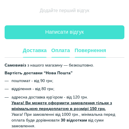
Додайте перший відгук
Написати відгук
Доставка
Оплата
Повернення
Самовивіз
з нашого магазину — безкоштовно.
Вартість доставки “Нова Пошта”
поштомат - від 90 грн;
відділення - від 80 грн;
адресна доставка кур’єром - від 120 грн.
Увага! Ви можете оформити замовлення тільки з
мінімальною передоплатою в розмірі 150 грн.
Увага! При замовленні від 1000 грн., мінімальна перед
оплата буде дорівнювати
30 відсоткам
від суми
замовлення.