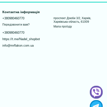
Контактна інформація
+380980460770
проспект Дзюби 3/2, Харків,
Харківська область, 61009
Передзвонити вам?
Мапа проїзду
+380980460770
https://t.me/Nadel_shopbot
info@mrflakon.com.ua