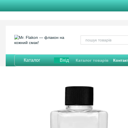
Перейти до основного контенту
Каталог
Вхід
Каталог товарів
Контак
Відгуки про магазин