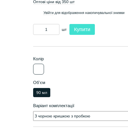
Оптові ціни від 350 шт
Увійти
для відображення накопичувальної знижки
%
Купити
шт
Колір
Об'єм
90 мл
Варіант комплектації