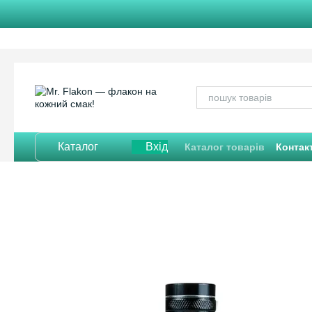
Перейти до основного контенту
Каталог
Вхід
Каталог товарів
Контак
Відгуки про магазин