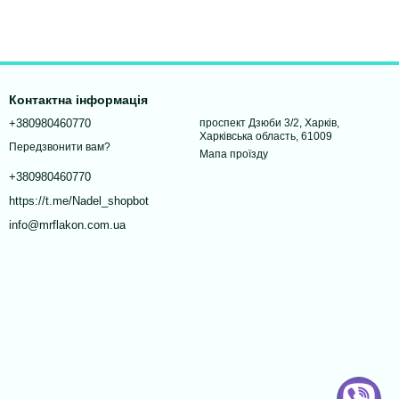
Контактна інформація
+380980460770
проспект Дзюби 3/2, Харків,
Харківська область, 61009
Передзвонити вам?
Мапа проїзду
+380980460770
https://t.me/Nadel_shopbot
info@mrflakon.com.ua