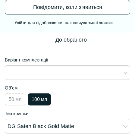
Повідомити, коли з'явиться
Увійти
для відображення накопичувальної знижки
%
До обраного
Варіант комплектації
Об'єм
50 мл
100 мл
Тип кришки
DG Saten Black Gold Matte