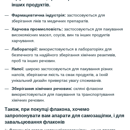
інших продуктів.
Фармацевтична індустрія:
застосовуються для
зберігання ліків та медичних препаратів.
Харчова промисловість:
застосовуються для пакування
високоякісних масел, соусів, вин та інших продуктів
харчування.
Лабораторії:
використовуються в лабораторіях для
безпечного та надійного зберігання хімічних реактивів,
проб та інших речовин.
Напої:
широко застосовуються для пакування різних
напоїв, зберігаючи якість та смак продуктів, а їхній
унікальний дизайн привертає увагу споживачів.
Зберігання хімічних речовин:
скляні флакони
використовуються для пакування та транспортування
хімічних речовин.
Також, при покупці флакона, хочемо
запропонувати вам апарати для самозащіпки, і для
завальцювання флаконів