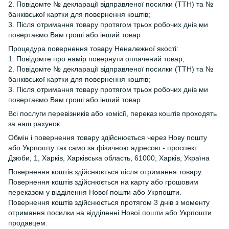
2. Повідомте № декларації відправленої посилки (ТТН) та №
банківської картки для повернення коштів;
3. Після отримання товару протягом трьох робочих днів ми
повертаємо Вам гроші або інший товар
Процедура повернення товару Неналежної якості:
1. Повідомте про намір повернути оплачений товар;
2. Повідомте № декларації відправленої посилки (ТТН) та №
банківської картки для повернення коштів;
3. Після отримання товару протягом трьох робочих днів ми
повертаємо Вам гроші або інший товар
Всі послуги перевізників або комісії, переказ коштів проходять
за наш рахунок.
Обмін і повернення товару здійснюється через Нову пошту
або Укрпошту так само за фізичною адресою - проспект
Дзюби, 1, Харків, Харківська область, 61000, Харків, Україна
Повернення коштів здійснюється після отримання товару.
Повернення коштів здійснюється на карту або грошовим
переказом у відділення Нової пошти або Укрпошти.
Повернення коштів здійснюється протягом 3 днів з моменту
отримання посилки на відділенні Нової пошти або Укрпошти
продавцем.