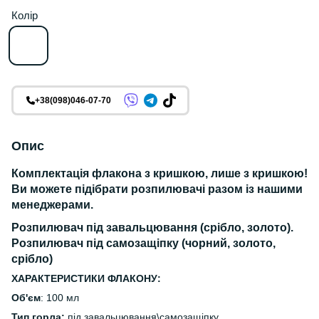
Колір
+38(098)046-07-70
Опис
Комплектація флакона з кришкою, лише з кришкою!
Ви можете підібрати розпилювачі разом із нашими
менеджерами.
Розпилювач під завальцювання (срібло, золото).
Розпилювач під самозащіпку (чорний, золото,
срібло)
ХАРАКТЕРИСТИКИ ФЛАКОНУ:
Об'єм
: 100 мл
Тип горла:
під завальцювання\самозащіпку