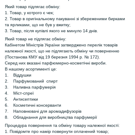
Який товар підлягає обміну:
1. Товар, у котрого є чек;
2. Товар в оригінальному пакуванні зі збереженими бирками
та ярликами, що не був у вжитку;
3. Товар, після купівлі якого не минуло 14 днів.
Який товар не підлягає обміну:
Кабінетом Міністрів України затверджено перелік товарів
належної якості, що не підлягають обміну чи поверненню
(Постанова КМУ від 19 березня 1994 р. № 172).
Серед них вказані парфюмерно-косметічні вироби.
В нашому асортименті це:
1. Віддушки
2. Парфумований спирт
3. Наливна парфумерія
4. Міст-спреї
5. Антисептики
6. Косметичні консерванти
7. Наповнювачі для аромадифузорів
8. Обладнання для виробництва парфумерії
Процедура повернення та обміну товару належної якості:
1. Повідомте про намір повернути оплачений товар;