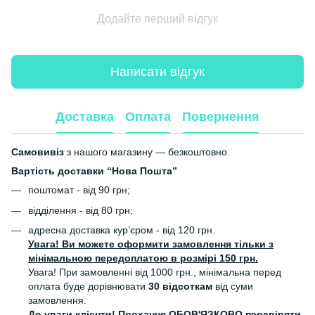
Додайте перший відгук
Написати відгук
Доставка
Оплата
Повернення
Самовивіз
з нашого магазину — безкоштовно.
Вартість доставки “Нова Пошта”
поштомат - від 90 грн;
відділення - від 80 грн;
адресна доставка кур’єром - від 120 грн.
Увага! Ви можете оформити замовлення тільки з
мінімальною передоплатою в розмірі 150 грн.
Увага! При замовленні від 1000 грн., мінімальна перед
оплата буде дорівнювати
30 відсоткам
від суми
замовлення.
До уваги клієнти! Прохання ОБОВ'ЯЗКОВО перевіряти