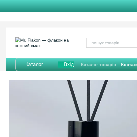
Перейти до основного контенту
Каталог
Вхід
Каталог товарів
Контак
Відгуки про магазин