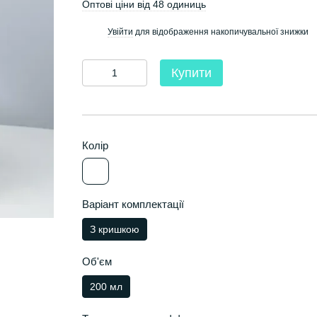
Оптові ціни від 48 одиниць
Увійти
для відображення накопичувальної знижки
%
Купити
Колір
Варіант комплектації
З кришкою
Об'єм
200 мл