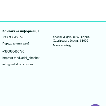
Контактна інформація
+380980460770
проспект Дзюби 3/2, Харків,
Харківська область, 61009
Передзвонити вам?
Мапа проїзду
+380980460770
https://t.me/Nadel_shopbot
info@mrflakon.com.ua