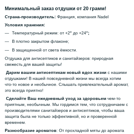
Минимальный заказ отдушки от 20 грамм!
Страна-производитель:
Франция, компания Nadel
Условия хранения:
Температурный режим: от +2
°
до +24
°;
В плотно закрытом флаконе;
В защищенной от света ёмкости.
Отдушка для антисептиков и санитайзеров: природная
свежесть для вашей защиты!
Дарим вашим антисептикам новый вдох жизни
с нашими
отдушками! В нашей повседневной жизни мы всегда хотим
что-то новое и необычное. Слышать привлекательный аромат,
это всегда приятно!
Сделайте Ваш ежедневный уход за здоровьем
чем-то
приятным, необычным. Мы гордимся тем, что сотрудничаем с
производителями санитайзеров и антисептиков, чтобы ваша
защита была не только эффективной, но и проверенной
временем.
Разнообразие ароматов
: От прохладной мяты до аромата