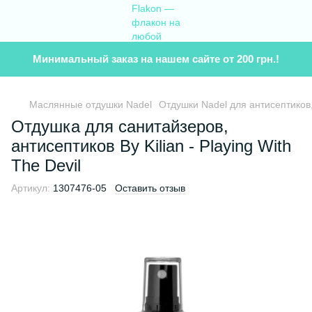
Минимальный заказ на нашем сайте от 200 грн.!
Маслянные отдушки Nadel
Отдушки Nadel для антисептиков
Отдушка для санитайзеров,
антисептиков By Kilian - Playing With
The Devil
Артикул:
1307476-05
Оставить отзыв