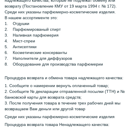
надлежащего качества, которые не подлежат обмену или
возврату (Постановление КМУ от 19 марта 1994 г. № 172).
Среди них указаны парфюмерно-косметические изделия.
В нашем ассортименте это:
1. Отдушки
2. Парфюмированый спирт
3. Наливная парфюмерия
4. Мист-спреи
5. Антисептики
6. Косметические консерванты
7. Наполнители для диффузоров
8. Оборудование для производства парфюмерии
Процедура возврата и обмена товара надлежащего качества:
1. Сообщите о намерении вернуть оплаченный товар;
2. Сообщите № декларации отправленной посылки (ТТН) и №
банковской карты для возврата средств;
3. После получения товара в течение трех рабочих дней мы
возвращаем Вам деньги или другой товар
Среди них указаны парфюмерно-косметические изделия
Процедура возврата товара Ненадлежащего качества: