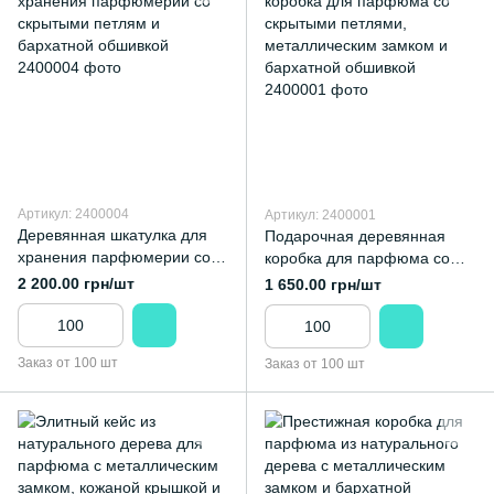
Артикул: 2400004
Артикул: 2400001
Деревянная шкатулка для
Подарочная деревянная
хранения парфюмерии со
коробка для парфюма со
скрытыми петлям и
скрытыми петлями,
2 200.00 грн/шт
1 650.00 грн/шт
бархатной обшивкой
металлическим замком и
бархатной обшивкой
Заказ от 100 шт
Заказ от 100 шт