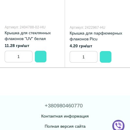
Артикул: 2404788-02-HU
Артикул: 2422967-HU
Крышка для стеклянных
Крышка для парфюмерных
флаконов "UV" белая
флаконов Picu
11.28 грн/шт
4.20 грн/шт
+380980460770
Контактная информация
Полная версия сайта