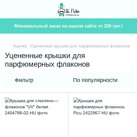
Минимальный заказ на нашем сайте от 200 грн.!
Уценка
Уцененные крышки для парфюмерных флаконов
Уцененные крышки для
парфюмерных флаконов
Фильтр
По популярности