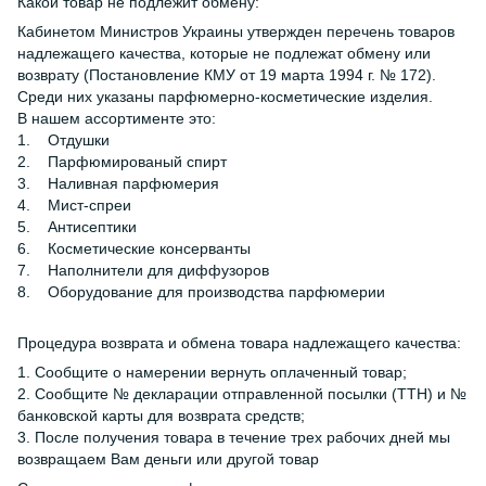
Какой товар не подлежит обмену:
Кабинетом Министров Украины утвержден перечень товаров
надлежащего качества, которые не подлежат обмену или
возврату (Постановление КМУ от 19 марта 1994 г. № 172).
Среди них указаны парфюмерно-косметические изделия.
В нашем ассортименте это:
1. Отдушки
2. Парфюмированый спирт
3. Наливная парфюмерия
4. Мист-спреи
5. Антисептики
6. Косметические консерванты
7. Наполнители для диффузоров
8. Оборудование для производства парфюмерии
Процедура возврата и обмена товара надлежащего качества:
1. Сообщите о намерении вернуть оплаченный товар;
2. Сообщите № декларации отправленной посылки (ТТН) и №
банковской карты для возврата средств;
3. После получения товара в течение трех рабочих дней мы
возвращаем Вам деньги или другой товар