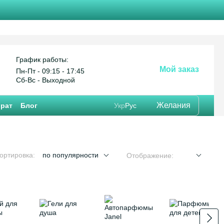
График работы:
Мой заказ
Пн-Пт - 09:15 - 17:45
Сб-Вс - Выходной
Желания
врат
Блог
Укр
Рус
ортировка:
по популярности
Отображение: