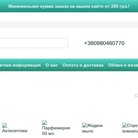
Минимальная сумма заказа на нашем сайте от 200 грн.!
+380980460770
ктная информация
О нас
Оплата и доставка
Обмен и воз
С