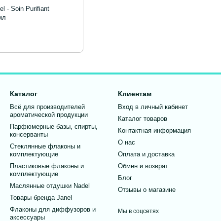
 - Soin Purifiant
мл
Каталог
Клиентам
Всё для производителей
Вход в личный кабинет
ароматической продукции
Каталог товаров
Парфюмерные базы, спирты,
Контактная информация
консерванты
О нас
Стеклянные флаконы и
комплектующие
Оплата и доставка
Пластиковые флаконы и
Обмен и возврат
комплектующие
Блог
Маслянные отдушки Nadel
Отзывы о магазине
Товары бренда Janel
Флаконы для диффузоров и
Мы в соцсетях
аксессуары