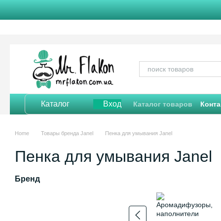
Перейти к основному контенту
Каталог
Вход
Каталог товаров
Конта
Отзывы о магазине
Home
Товары бренда Janel
Пенка для умывания Janel
Пенка для умывания Janel
Бренд