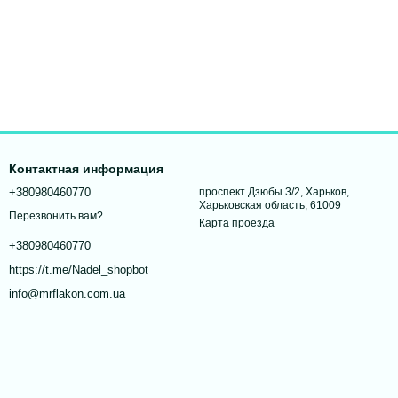
Контактная информация
+380980460770
проспект Дзюбы 3/2, Харьков,
Харьковская область, 61009
Перезвонить вам?
Карта проезда
+380980460770
https://t.me/Nadel_shopbot
info@mrflakon.com.ua