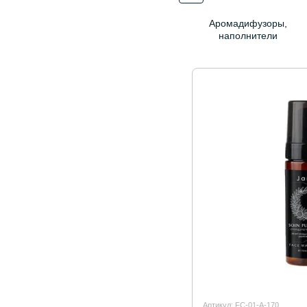
Аромадифузоры,
наполнители
Артикул: FC-01-A-170