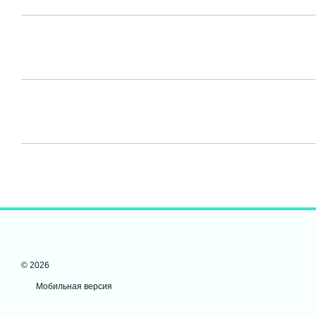
© 2026
Мобильная версия