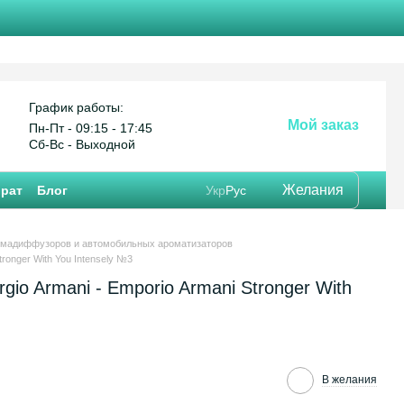
График работы:
Мой заказ
Пн-Пт - 09:15 - 17:45
Сб-Вс - Выходной
Желания
врат
Блог
Укр
Рус
омадиффузоров и автомобильных ароматизаторов
ronger With You Intensely №3
o Armani - Emporio Armani Stronger With
В желания