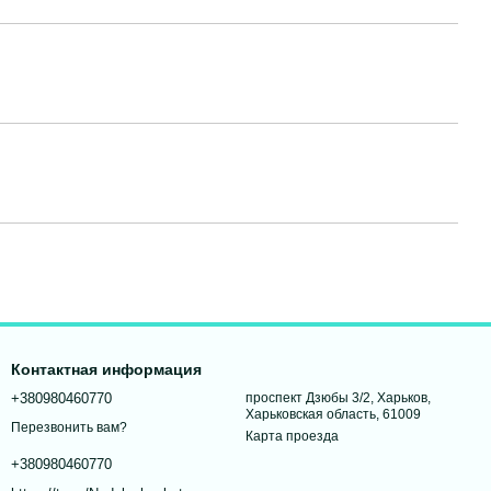
Контактная информация
+380980460770
проспект Дзюбы 3/2, Харьков,
Харьковская область, 61009
Перезвонить вам?
Карта проезда
+380980460770