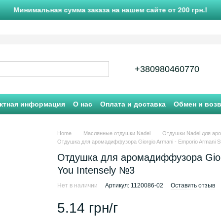
Минимальная сумма заказа на нашем сайте от 200 грн.!
+380980460770
ктная информация
О нас
Оплата и доставка
Обмен и воз
Home
Маслянные отдушки Nadel
Отдушки Nadel для ар
Отдушка для аромадиффузора Giorgio Armani - Emporio Armani St
Отдушка для аромадиффузора Giorgi
You Intensely №3
Нет в наличии
Артикул: 1120086-02
Оставить отзыв
5.14 грн/г