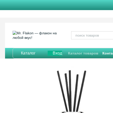
Перейти к основному контенту
Каталог
Вход
Каталог товаров
Конта
Отзывы о магазине