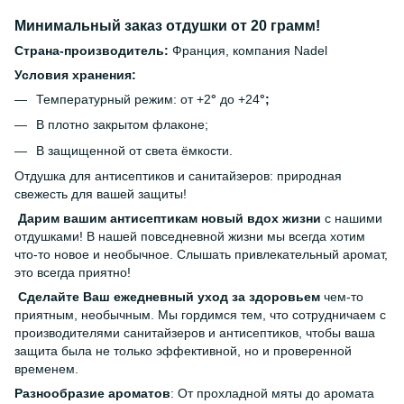
Минимальный заказ отдушки от 20 грамм!
Страна-производитель:
Франция, компания Nadel
Условия хранения:
Температурный режим: от +2
°
до +24
°;
В плотно закрытом флаконе;
В защищенной от света ёмкости.
Отдушка для антисептиков и санитайзеров: природная
свежесть для вашей защиты!
Дарим вашим антисептикам новый вдох жизни
с нашими
отдушками! В нашей повседневной жизни мы всегда хотим
что-то новое и необычное. Слышать привлекательный аромат,
это всегда приятно!
Сделайте Ваш ежедневный уход за здоровьем
чем-то
приятным, необычным. Мы гордимся тем, что сотрудничаем с
производителями санитайзеров и антисептиков, чтобы ваша
защита была не только эффективной, но и проверенной
временем.
Разнообразие ароматов
: От прохладной мяты до аромата