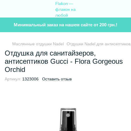
Минимальный заказ на нашем сайте от 200 грн.!
Маслянные отдушки Nadel
Отдушки Nadel для антисептиков
Отдушка для санитайзеров,
антисептиков Gucci - Flora Gorgeous
Orchid
Артикул:
1323006
Оставить отзыв