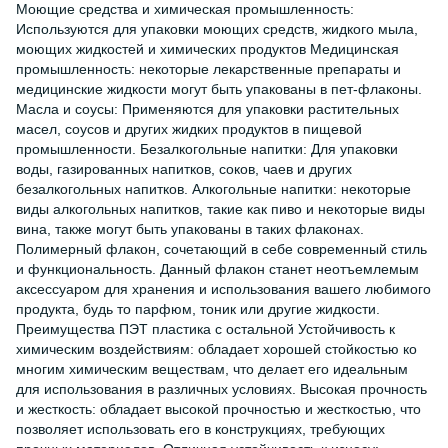
Моющие средства и химическая промышленность:
Используются для упаковки моющих средств, жидкого мыла,
моющих жидкостей и химических продуктов Медицинская
промышленность: некоторые лекарственные препараты и
медицинские жидкости могут быть упакованы в пет-флаконы.
Масла и соусы: Применяются для упаковки растительных
масел, соусов и других жидких продуктов в пищевой
промышленности. Безалкогольные напитки: Для упаковки
воды, газированных напитков, соков, чаев и других
безалкогольных напитков. Алкогольные напитки: некоторые
виды алкогольных напитков, такие как пиво и некоторые виды
вина, также могут быть упакованы в таких флаконах.
Полимерный флакон, сочетающий в себе современный стиль
и функциональность. Данный флакон станет неотъемлемым
аксессуаром для хранения и использования вашего любимого
продукта, будь то парфюм, тоник или другие жидкости.
Преимущества ПЭТ пластика с остальной Устойчивость к
химическим воздействиям: обладает хорошей стойкостью ко
многим химическим веществам, что делает его идеальным
для использования в различных условиях. Высокая прочность
и жесткость: обладает высокой прочностью и жесткостью, что
позволяет использовать его в конструкциях, требующих