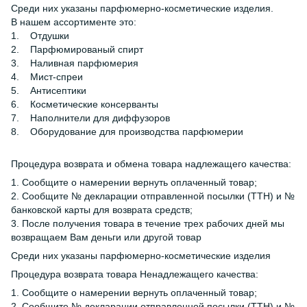
Среди них указаны парфюмерно-косметические изделия.
В нашем ассортименте это:
1. Отдушки
2. Парфюмированый спирт
3. Наливная парфюмерия
4. Мист-спреи
5. Антисептики
6. Косметические консерванты
7. Наполнители для диффузоров
8. Оборудование для производства парфюмерии
Процедура возврата и обмена товара надлежащего качества:
1. Сообщите о намерении вернуть оплаченный товар;
2. Сообщите № декларации отправленной посылки (ТТН) и №
банковской карты для возврата средств;
3. После получения товара в течение трех рабочих дней мы
возвращаем Вам деньги или другой товар
Среди них указаны парфюмерно-косметические изделия
Процедура возврата товара Ненадлежащего качества:
1. Сообщите о намерении вернуть оплаченный товар;
2. Сообщите № декларации отправленной посылки (ТТН) и №