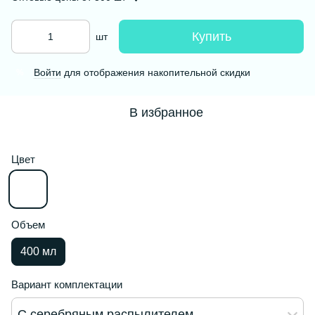
Купить
шт
Войти
для отображения накопительной скидки
%
В избранное
Цвет
Объем
400 мл
Вариант комплектации
С серебряным распылителем