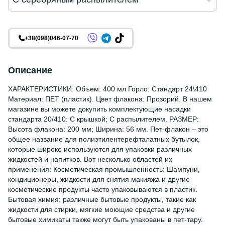
+38(098)046-07-70
Описание
ХАРАКТЕРИСТИКИ: Объем: 400 мл Горло: Стандарт 24\410
Материал: ПЕТ (пластик). Цвет флакона: Прозорий. В нашем
магазине вы можете докупить комплектующие насадки
стандарта 20/410: С крышкой; С распылителем. РАЗМЕР:
Высота флакона: 200 мм; Ширина: 56 мм. Пет-флакон – это
общее название для полиэтилентерефталатных бутылок,
которые широко используются для упаковки различных
жидкостей и напитков. Вот несколько областей их
применения: Косметическая промышленность: Шампуни,
кондиционеры, жидкости для снятия макияжа и другие
косметические продукты часто упаковываются в пластик.
Бытовая химия: различные бытовые продукты, такие как
жидкости для стирки, мягкие моющие средства и другие
бытовые химикаты также могут быть упакованы в пет-тару.