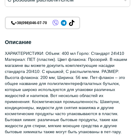
+38(098)046-07-70
Описание
ХАРАКТЕРИСТИКИ: Объем: 400 мл Горло: Стандарт 24\410
Материал: ПЕТ (пластик). Цвет флакона: Прозорий. В нашем
магазине вы можете докупить комплектующие насадки
стандарта 20/410: С крышкой; С распылителем. РАЗМЕР:
Высота флакона: 200 мм; Ширина: 56 мм. Пет-флакон – это
общее название для полиэтилентерефталатных бутылок,
которые широко используются для упаковки различных
жидкостей и напитков. Вот несколько областей их
применения: Косметическая промышленность: Шампуни,
кондиционеры, жидкости для снятия макияжа и другие
косметические продукты часто упаковываются в пластик.
Бытовая химия: различные бытовые продукты, такие как
жидкости для стирки, мягкие моющие средства и другие
бытовые химикаты также могут быть упакованы в пет-тару.