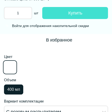
Купить
шт
Войти
для отображения накопительной скидки
%
В избранное
Цвет
Объем
400 мл
Вариант комплектации
С розовым распылителем