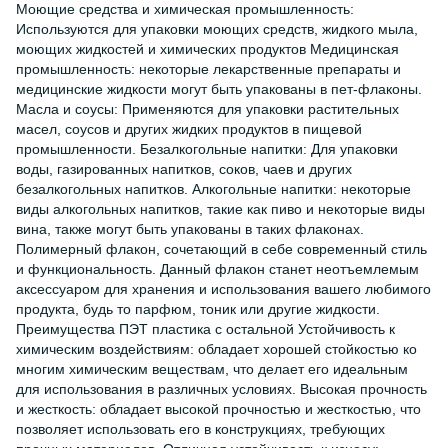
Моющие средства и химическая промышленность:
Используются для упаковки моющих средств, жидкого мыла,
моющих жидкостей и химических продуктов Медицинская
промышленность: некоторые лекарственные препараты и
медицинские жидкости могут быть упакованы в пет-флаконы.
Масла и соусы: Применяются для упаковки растительных
масел, соусов и других жидких продуктов в пищевой
промышленности. Безалкогольные напитки: Для упаковки
воды, газированных напитков, соков, чаев и других
безалкогольных напитков. Алкогольные напитки: некоторые
виды алкогольных напитков, такие как пиво и некоторые виды
вина, также могут быть упакованы в таких флаконах.
Полимерный флакон, сочетающий в себе современный стиль
и функциональность. Данный флакон станет неотъемлемым
аксессуаром для хранения и использования вашего любимого
продукта, будь то парфюм, тоник или другие жидкости.
Преимущества ПЭТ пластика с остальной Устойчивость к
химическим воздействиям: обладает хорошей стойкостью ко
многим химическим веществам, что делает его идеальным
для использования в различных условиях. Высокая прочность
и жесткость: обладает высокой прочностью и жесткостью, что
позволяет использовать его в конструкциях, требующих