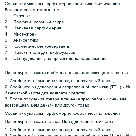
Среди них указаны парфюмерно-косметические изделия.
В нашем ассортименте это:
1. Отдушки
2. Парфюмированый спирт
3. Наливная парфюмерия
4. Мист-спреи
5. Антисептики
6. Косметические консерванты
7. Наполнители для диффузоров
8. Оборудование для производства парфюмерии
Процедура возврата и обмена товара надлежащего качества:
1. Сообщите о намерении вернуть оплаченный товар;
2. Сообщите № декларации отправленной посылки (ТТН) и №
банковской карты для возврата средств;
3. После получения товара в течение трех рабочих дней мы
возвращаем Вам деньги или другой товар
Среди них указаны парфюмерно-косметические изделия
Процедура возврата товара Ненадлежащего качества:
1. Сообщите о намерении вернуть оплаченный товар;
2. Сообщите № декларации отправленной посылки (ТТН) и №