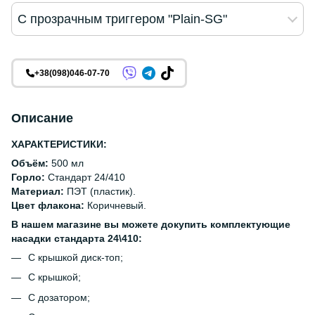
С прозрачным триггером "Plain-SG"
+38(098)046-07-70
Описание
ХАРАКТЕРИСТИКИ:
Объём:
500 мл
Горло:
Стандарт 24/410
Материал:
ПЭТ (пластик).
Цвет флакона:
Коричневый.
В нашем магазине вы можете докупить комплектующие
насадки стандарта 24\410:
С крышкой диск-топ;
С крышкой;
С дозатором;