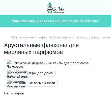
Минимальный заказ на нашем сайте от 200 грн.!
Эксклюзивные товары
Хрустальные флаконы для масляны
Хрустальные флаконы для
масляных парфюмов
Люксовые деревянные кейсы для парфюмов
Органайзеры для дома
Рекламные возможности
Нет товаров