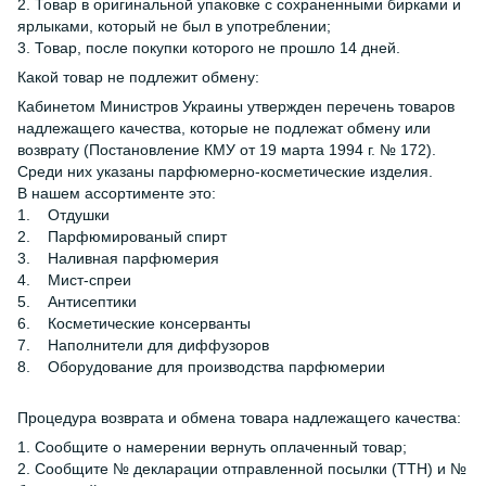
2. Товар в оригинальной упаковке с сохраненными бирками и
ярлыками, который не был в употреблении;
3. Товар, после покупки которого не прошло 14 дней.
Какой товар не подлежит обмену:
Кабинетом Министров Украины утвержден перечень товаров
надлежащего качества, которые не подлежат обмену или
возврату (Постановление КМУ от 19 марта 1994 г. № 172).
Среди них указаны парфюмерно-косметические изделия.
В нашем ассортименте это:
1. Отдушки
2. Парфюмированый спирт
3. Наливная парфюмерия
4. Мист-спреи
5. Антисептики
6. Косметические консерванты
7. Наполнители для диффузоров
8. Оборудование для производства парфюмерии
Процедура возврата и обмена товара надлежащего качества:
1. Сообщите о намерении вернуть оплаченный товар;
2. Сообщите № декларации отправленной посылки (ТТН) и №