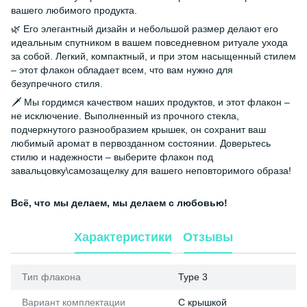
вашего любимого продукта.
🌿 Его элегантный дизайн и небольшой размер делают его
идеальным спутником в вашем повседневном ритуале ухода
за собой. Легкий, компактный, и при этом насыщенный стилем
– этот флакон обладает всем, что вам нужно для
безупречного стиля.
🗡️ Мы гордимся качеством наших продуктов, и этот флакон –
не исключение. Выполненный из прочного стекла,
подчеркнутого разнообразием крышек, он сохранит ваш
любимый аромат в первозданном состоянии. Доверьтесь
стилю и надежности – выберите флакон под
завальцовку\самозащелку для вашего неповторимого образа!
Всё, что мы делаем, мы делаем с любовью!
Характеристики
Отзывы
Тип флакона
Type 3
Вариант комплектации
С крышкой