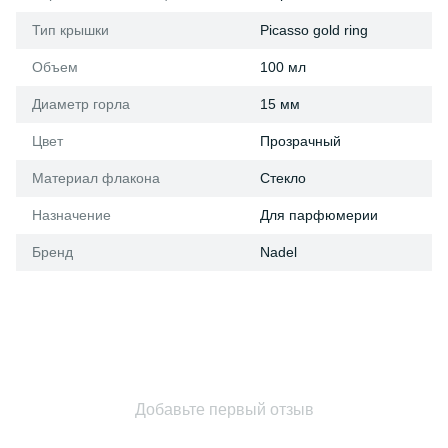
Тип крышки
Picasso gold ring
Объем
100 мл
Диаметр горла
15 мм
Цвет
Прозрачный
Материал флакона
Стекло
Назначение
Для парфюмерии
Бренд
Nadel
Добавьте первый отзыв