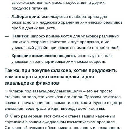
высококачественных масел, соусов, вин и других
продуктов питания.
Лаборатории:
используются в лабораториях для
безопасного и надежного хранения химических реактивов,
проб и других веществ.
Напитки:
широко применяются для упаковки различных
напитков, сохраняя качество и вкус продуктов, а их
уникальный дизайн привлекает внимание потребителей.
Хранение химических веществ:
используются для
упаковки и транспортировки химических веществ.
Так же, при покупке флакона, хотим предложить
вам аппараты для самозащелки, и для
завальцовки флаконов
✨ Флакон под завальцовку\самозащелку – это не просто
стеклянная тара, это часть вашего стиля. Прозрачное стекло
создает впечатление невесомости и легкости. Будьте в центре
внимания, ведь красота идет вперед также, как и вы.
🌈 С его размерами этот флакон станет вашим надежным
спутником в вашем ежедневном косметическом арсенале.
Стеклянный пузырек обеспечивает прочность и сохранность