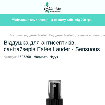
Мінімальне замовлення на нашому сайті від 200 грн.!
Масляні віддушки Nadel
Віддушки Nadel для антисептиків, с
Віддушка для антисептиків,
санітайзерів Estée Lauder - Sensuous
Артикул:
1323260
Написати відгук