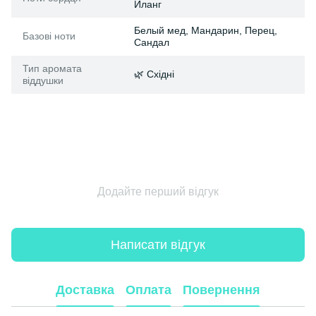
Иланг
Белый мед, Мандарин, Перец,
Базові ноти
Сандал
Тип аромата
🌿 Східні
віддушки
Додайте перший відгук
Написати відгук
Доставка
Оплата
Повернення