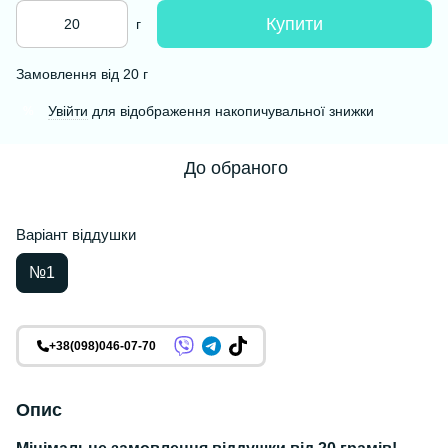
Купити
г
Замовлення від 20 г
Увійти
для відображення накопичувальної знижки
%
До обраного
Варіант віддушки
№1
+38(098)046-07-70
Опис