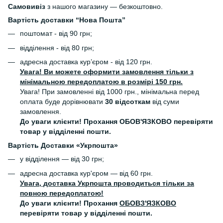
Самовивіз
з нашого магазину — безкоштовно.
Вартість доставки “Нова Пошта”
поштомат - від 90 грн;
відділення - від 80 грн;
адресна доставка кур’єром - від 120 грн.
Увага! Ви можете оформити замовлення тільки з
мінімальною передоплатою в розмірі 150 грн.
Увага! При замовленні від 1000 грн., мінімальна перед
оплата буде дорівнювати
30 відсоткам
від суми
замовлення.
До уваги клієнти! Прохання ОБОВ'ЯЗКОВО перевіряти
товар у відділенні пошти.
Вартість Доставки «Укрпошта»
у відділення — від 30 грн;
адресна доставка кур'єром — від 60 грн.
Увага, доставка Укрпошта проводиться тільки за
повною передоплатою!
До уваги клієнти! Прохання
ОБОВЗ'ЯЗКОВО
перевіряти товар у відділенні пошти.