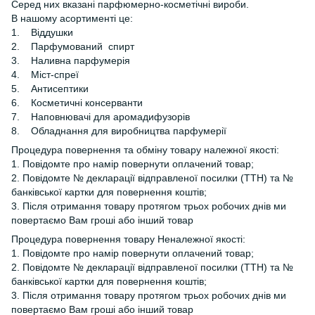
Серед них вказані парфюмерно-косметічні вироби.
В нашому асортименті це:
1. Віддушки
2. Парфумований спирт
3. Наливна парфумерія
4. Міст-спреї
5. Антисептики
6. Косметичні консерванти
7. Наповнювачі для аромадифузорів
8. Обладнання для виробництва парфумерії
Процедура повернення та обміну товару належної якості:
1. Повідомте про намір повернути оплачений товар;
2. Повідомте № декларації відправленої посилки (ТТН) та №
банківської картки для повернення коштів;
3. Після отримання товару протягом трьох робочих днів ми
повертаємо Вам гроші або інший товар
Процедура повернення товару Неналежної якості:
1. Повідомте про намір повернути оплачений товар;
2. Повідомте № декларації відправленої посилки (ТТН) та №
банківської картки для повернення коштів;
3. Після отримання товару протягом трьох робочих днів ми
повертаємо Вам гроші або інший товар