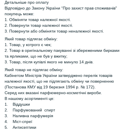
Детальніше про оплату
Відповідно до Закону України “Про захист прав споживачів"
покупець може:
1. Обміняти товар належної якості.
2. Повернути товар належної якості.
3. Повернути або обміняти товар неналежної якості.
Який товар підлягає обміну:
1. Товар, у котрого є чек;
2. Товар в оригінальному пакуванні зі збереженими бирками
та ярликами, що не був у вжитку;
3. Товар, після купівлі якого не минуло 14 днів.
Який товар не підлягає обміну:
Кабінетом Міністрів України затверджено перелік товарів
належної якості, що не підлягають обміну чи поверненню
(Постанова КМУ від 19 березня 1994 р. № 172).
Серед них вказані парфюмерно-косметічні вироби.
В нашому асортименті це:
1. Віддушки
2. Парфумований спирт
3. Наливна парфумерія
4. Міст-спреї
5. Антисептики