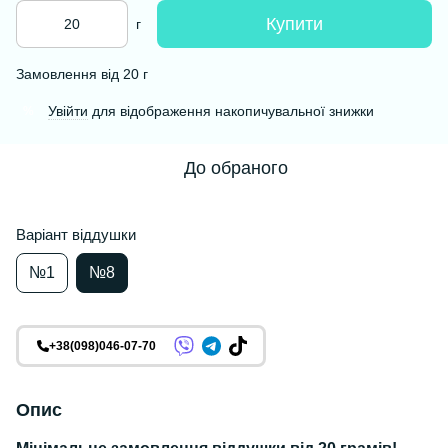
Купити
г
Замовлення від 20 г
Увійти
для відображення накопичувальної знижки
%
До обраного
Варіант віддушки
№1
№8
+38(098)046-07-70
Опис