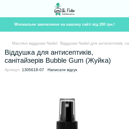
Мінімальне замовлення на нашому сайті від 200 грн.!
Масляні віддушки Nadel
Віддушки Nadel для антисептиків, с
Віддушка для антисептиків,
санітайзерів Bubble Gum (Жуйка)
Артикул:
1305618-07
Написати відгук