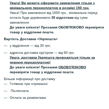
Увага! Ви можете оформити замовлення тільки з
мінімальною передоплатою в розмірі 150 грн.
Увага! При замовленні від 1000 грн., мінімальна перед
оплата буде дорівнювати
30 відсоткам
від суми
замовлення.
До уваги клієнти! Прохання ОБОВ'ЯЗКОВО перевіряти
товар у відділенні пошти.
Вартість Доставки «Укрпошта»
у відділення — від 30 грн;
адресна доставка кур'єром — від 60 грн.
Увага, доставка Укрпошта проводиться тільки за
повною передоплатою!
До уваги клієнти! Прохання
ОБОВЗ'ЯЗКОВО
перевіряти товар у відділенні пошти.
Більше інформації про доставку
Готівкою при отриманні
Післяплата
Оплата за реквізитами