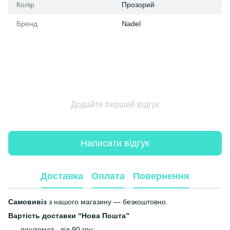
Колір
Прозорий
Бренд
Nadel
Додайте перший відгук
Написати відгук
Доставка
Оплата
Повернення
Самовивіз
з нашого магазину — безкоштовно.
Вартість доставки “Нова Пошта”
поштомат - від 90 грн;