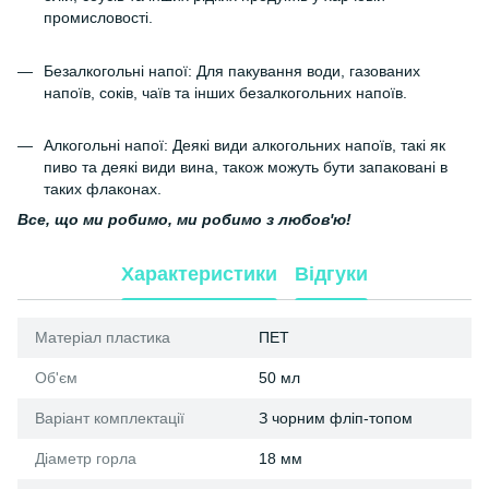
промисловості.
Безалкогольні напої: Для пакування води, газованих
напоїв, соків, чаїв та інших безалкогольних напоїв.
Алкогольні напої: Деякі види алкогольних напоїв, такі як
пиво та деякі види вина, також можуть бути запаковані в
таких флаконах.
Все, що ми робимо, ми робимо з любов'ю!
Характеристики
Відгуки
Матеріал пластика
ПЕТ
Об'єм
50 мл
Варіант комплектації
З чорним фліп-топом
Діаметр горла
18 мм