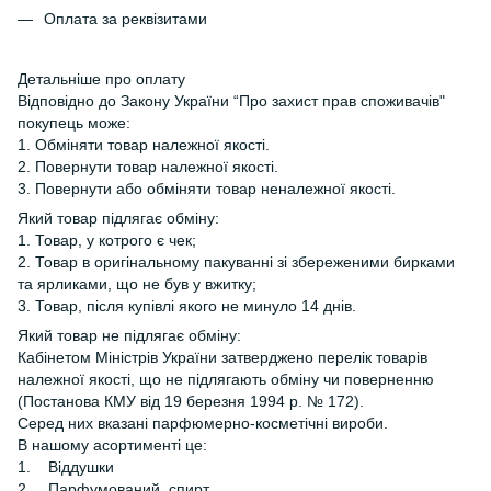
Оплата за реквізитами
Детальніше про оплату
Відповідно до Закону України “Про захист прав споживачів"
покупець може:
1. Обміняти товар належної якості.
2. Повернути товар належної якості.
3. Повернути або обміняти товар неналежної якості.
Який товар підлягає обміну:
1. Товар, у котрого є чек;
2. Товар в оригінальному пакуванні зі збереженими бирками
та ярликами, що не був у вжитку;
3. Товар, після купівлі якого не минуло 14 днів.
Який товар не підлягає обміну:
Кабінетом Міністрів України затверджено перелік товарів
належної якості, що не підлягають обміну чи поверненню
(Постанова КМУ від 19 березня 1994 р. № 172).
Серед них вказані парфюмерно-косметічні вироби.
В нашому асортименті це:
1. Віддушки
2. Парфумований спирт