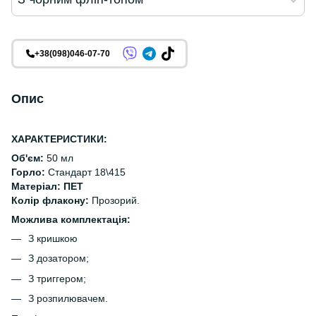
+38(098)046-07-70
Опис
ХАРАКТЕРИСТИКИ:
Об'єм:
50 мл
Горло:
Стандарт 18\415
Матеріал: ПЕТ
Колір флакону:
Прозорий.
Можлива комплектація:
З кришкою
З дозатором;
З триггером;
З розпилювачем.