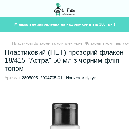
Мінімальне замовлення на нашому сайті від 200 грн.!
Пластикові флакони та комплектуючі
Флакони з комплектую
Пластиковий (ПET) прозорий флакон
18/415 "Астра" 50 мл з чорним фліп-
топом
Артикул:
2805005+2904705-01
Написати відгук