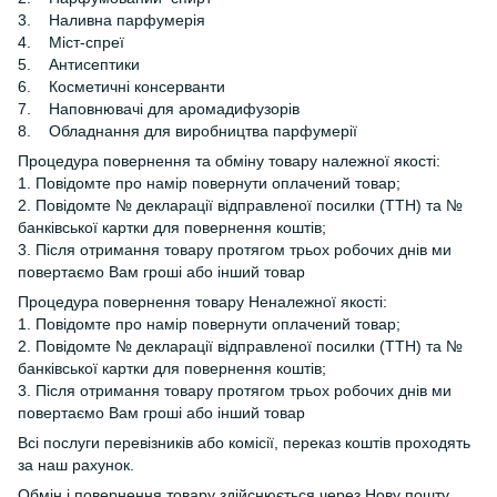
3. Наливна парфумерія
4. Міст-спреї
5. Антисептики
6. Косметичні консерванти
7. Наповнювачі для аромадифузорів
8. Обладнання для виробництва парфумерії
Процедура повернення та обміну товару належної якості:
1. Повідомте про намір повернути оплачений товар;
2. Повідомте № декларації відправленої посилки (ТТН) та №
банківської картки для повернення коштів;
3. Після отримання товару протягом трьох робочих днів ми
повертаємо Вам гроші або інший товар
Процедура повернення товару Неналежної якості:
1. Повідомте про намір повернути оплачений товар;
2. Повідомте № декларації відправленої посилки (ТТН) та №
банківської картки для повернення коштів;
3. Після отримання товару протягом трьох робочих днів ми
повертаємо Вам гроші або інший товар
Всі послуги перевізників або комісії, переказ коштів проходять
за наш рахунок.
Обмін і повернення товару здійснюється через Нову пошту