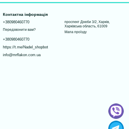
Контактна інформація
+380980460770
проспект Дзюби 3/2, Харків,
Харківська область, 61009
Передзвонити вам?
Мапа проїзду
+380980460770
https://t.me/Nadel_shopbot
info@mrflakon.com.ua