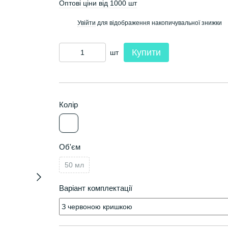
Оптові ціни від 1000 шт
Увійти
для відображення накопичувальної знижки
%
Купити
шт
Колір
Об'єм
50 мл
Варіант комплектації