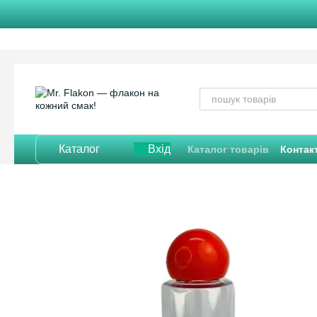
Перейти до основного контенту
Каталог
Вхід
Каталог товарів
Контак
Відгуки про магазин