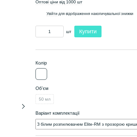
Оптові ціни від 1000 шт
Увійти
для відображення накопичувальної знижки
%
Купити
шт
Колір
Об'єм
50 мл
Варіант комплектації