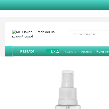
Перейти до основного контенту
Каталог
Вхід
Каталог товарів
Контак
Відгуки про магазин