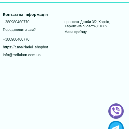
Контактна інформація
+380980460770
проспект Дзюби 3/2, Харків,
Харківська область, 61009
Передзвонити вам?
Мапа проїзду
+380980460770
https://t.me/Nadel_shopbot
info@mrflakon.com.ua